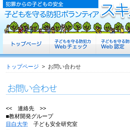
トップページ
> お問い合わせ
<< 連絡先 >>
■教材開発グループ
目白大学
子ども安全研究室