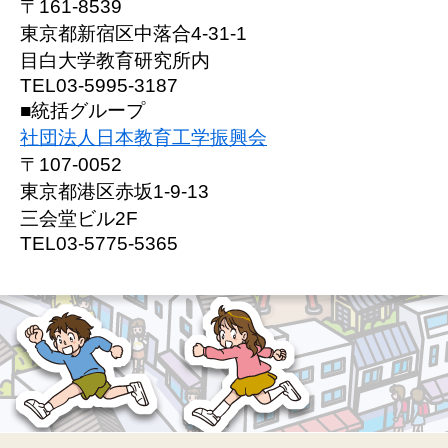
〒161-8539
東京都新宿区中落合4-31-1
目白大学教育研究所内
TEL03-5995-3187
■統括グループ
社団法人日本教育工学振興会
〒107-0052
東京都港区赤坂1-9-13
三会堂ビル2F
TEL03-5775-5365